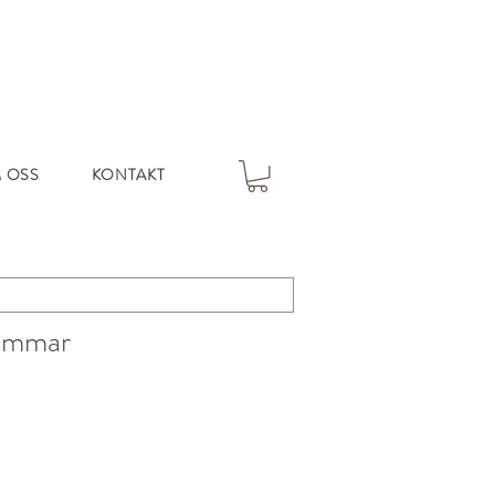
 OSS
KONTAKT
sommar
s