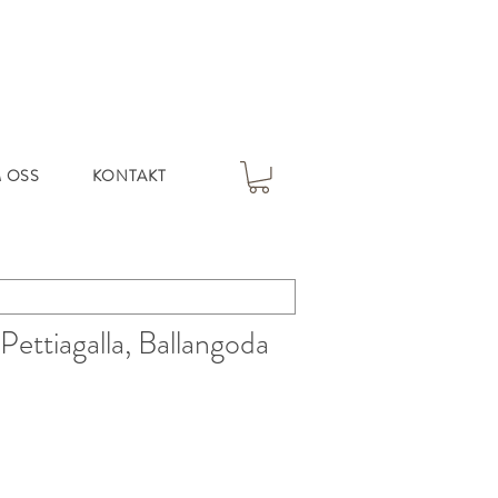
 OSS
KONTAKT
ettiagalla, Ballangoda
s