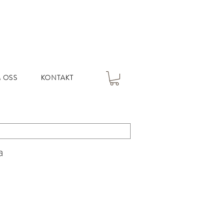
 OSS
KONTAKT
a