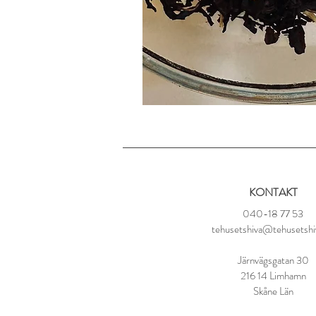
KONTAKT
040-18 77 53
tehusetshiva@tehusetshi
Järnvägsgatan 30
216 14 Limhamn
Skåne Län