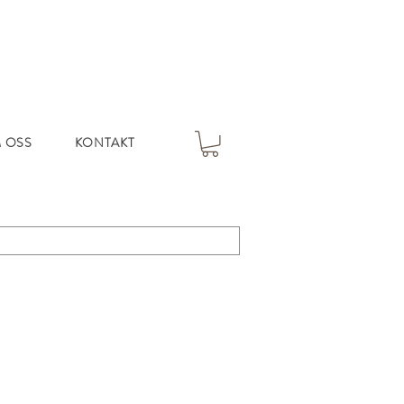
 OSS
KONTAKT
s