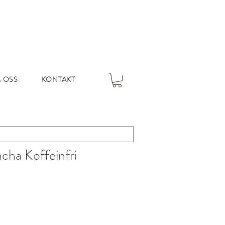
 OSS
KONTAKT
ncha Koffeinfri
s