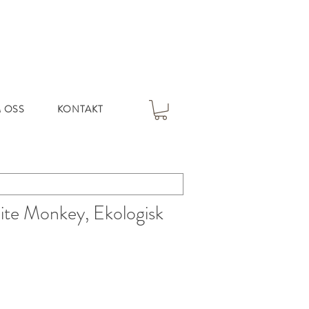
 OSS
KONTAKT
ite Monkey, Ekologisk
s