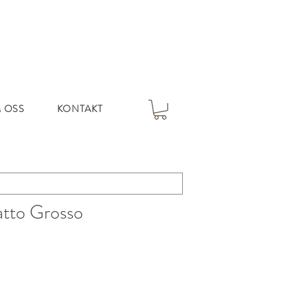
 OSS
KONTAKT
tto Grosso
s