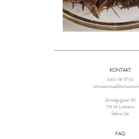
KONTAKT
040-18 77 53
tehusetshiva@tehusetshi
Järnvägsgatan 30
216 14 Limhamn
Skåne Län
FAQ