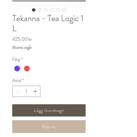
Tekanna - Tea Logic 1
L
Pris
425,00 kr
Moms ingår
Färg
*
Antal
*
Lägg i kundvagn
Köp nu